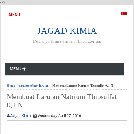
-->
MENU
JAGAD KIMIA
Dunianya Kimia dan Alat Laboratorium
MENU
Home
»
cara membuat larutan
» Membuat Larutan Natrium Thiosulfat 0,1 N
Membuat Larutan Natrium Thiosulfat
0,1 N
Jagad Kimia
Wednesday, April 27, 2016