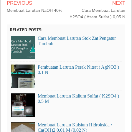
PREVIOUS
NEXT
Membuat Larutan NaOH 40%
Cara Membuat Larutan
H2SO4 ( Asam Sulfat ) 0,05 N
RELATED POSTS:
Cara Membuat Larutan Stok Zat Pengatur
Tumbuh
Pembuatan Larutan Perak Nitrat ( AgNO3 )
0.1 N
Membuat Larutan Kalium Sulfat ( K2SO4 )
0.5 M
Membuat Larutan Kalsium Hidroksida /
Ca(OH)2 0.01 M (0.02 N)