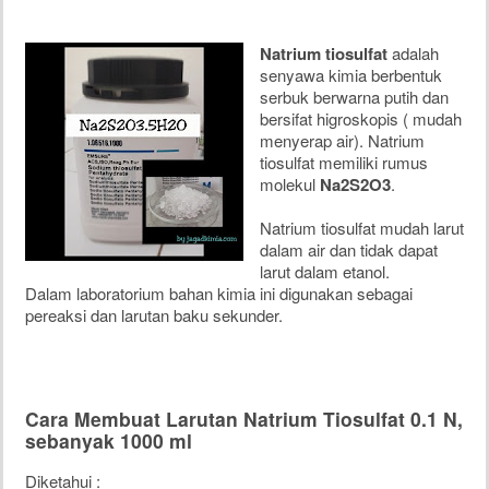
Natrium tiosulfat
adalah
senyawa kimia berbentuk
serbuk berwarna putih dan
bersifat higroskopis ( mudah
menyerap air). Natrium
tiosulfat memiliki rumus
molekul
Na2S2O3
.
Natrium tiosulfat mudah larut
dalam air dan tidak dapat
larut dalam etanol.
Dalam laboratorium bahan kimia ini digunakan sebagai
pereaksi dan larutan baku sekunder.
Cara Membuat Larutan Natrium Tiosulfat 0.1 N,
sebanyak 1000 ml
Diketahui :