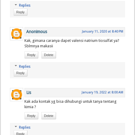
Replies
Reply
Anonimous
January 11, 2020 at 8:40 PM
Kak, gimana caranya dapet valensi natrium tiosulfat ya?
Sblmnya makasii
Reply
Delete
Replies
Reply
Lis
January 19, 2022 at 8:00 AM
Kak ada kontak yg bisa dihubungi untuk tanya tentang
kimia ?
Reply
Delete
Replies
Reply