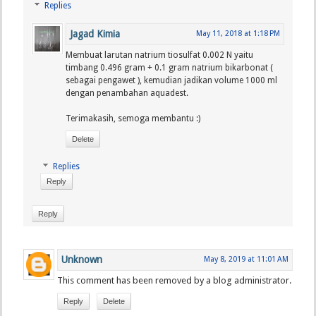
Replies
Jagad Kimia
May 11, 2018 at 1:18 PM
Membuat larutan natrium tiosulfat 0.002 N yaitu
timbang 0.496 gram + 0.1 gram natrium bikarbonat (
sebagai pengawet ), kemudian jadikan volume 1000 ml
dengan penambahan aquadest.
Terimakasih, semoga membantu :)
Delete
Replies
Reply
Reply
Unknown
May 8, 2019 at 11:01 AM
This comment has been removed by a blog administrator.
Reply
Delete