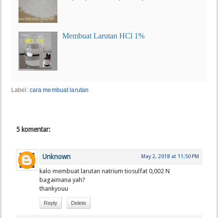
Membuat Larutan HCl 1%
Label:
cara membuat larutan
5 komentar:
Unknown
May 2, 2018 at 11:50 PM
kalo membuat larutan natrium tiosulfat 0,002 N
bagaimana yah?
thankyouu
Reply
Delete